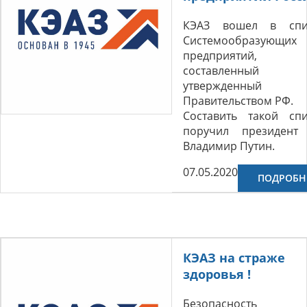
КЭАЗ вошел в спи
Системообразующих
предприятий,
составленный
утвержденный
Правительством РФ.
Составить такой спи
поручил президент
Владимир Путин.
07.05.2020
ПОДРОБН
КЭАЗ на страже
здоровья !
Безопасность