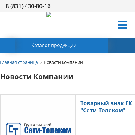
8 (831) 430-80-16
Условия
Компания
Сертификаты
Поддержка
HR
Контакты
работы
Заказать обратный звонок
Каталог продукции
Главная страница
Новости компании
Новости Компании
Товарный знак ГК
"Сети-Телеком"