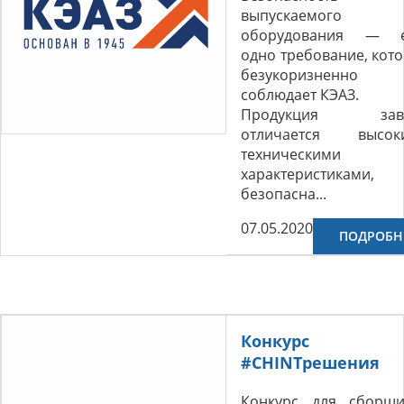
выпускаемого
оборудования — 
одно требование, кот
безукоризненно
соблюдает КЭАЗ.
Продукция зав
отличается высок
техническими
характеристиками,
безопасна...
07.05.2020
ПОДРОБН
Конкурс
#CHINTрешения
Конкурс для сборщи