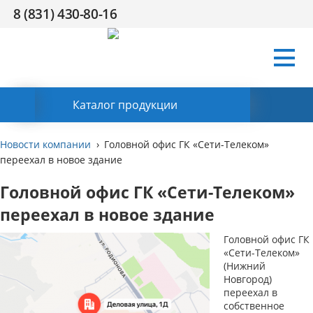
8 (831) 430-80-16
Условия
Компания
Сертификаты
Поддержка
HR
Контакты
работы
Заказать обратный звонок
Каталог продукции
Новости компании
Головной офис ГК «Сети-Телеком»
переехал в новое здание
Головной офис ГК «Сети-Телеком»
переехал в новое здание
Головной офис ГК
«Сети-Телеком»
(Нижний
Новгород)
переехал в
собственное