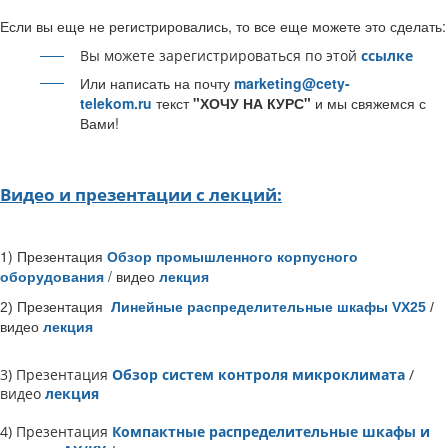
Если вы еще не регистрировались, то все еще можете это сделать:
Вы можете зарегистрироваться по этой
ссылке
Или написать на почту
marketing@cety-
telekom.ru
текст
"ХОЧУ НА КУРС"
и мы свяжемся с
Вами!
Видео и презентации с лекций:
1)
Презентация
Обзор промышленного корпусного
/ видео
лекция
оборудования
2) Презентация
Линейные распределительные шкафы VX25
/
видео
лекция
3) Презентация
Обзор систем контроля микроклимата
/
видео
лекция
4) Презентация
Компактные распределительные шкафы и