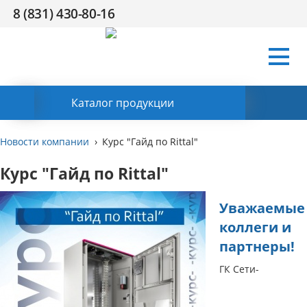
8 (831) 430-80-16
Условия
Компания
Сертификаты
Поддержка
HR
Контакты
работы
Заказать обратный звонок
Каталог продукции
Новости компании
Курс "Гайд по Rittal"
Курс "Гайд по Rittal"
Уважаемые
коллеги и
партнеры!
ГК Сети-