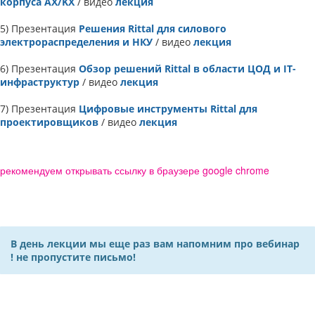
корпуса AX/KX
/ видео
лекция
5) Презентация
Решения Rittal для силового
электрораспределения и НКУ
/ видео
лекция
6) Презентация
Обзор решений Rittal в области ЦОД и IT-
инфраструктур
/ видео
лекция
7) Презентация
Цифровые инструменты Rittal для
проектировщиков
/ видео
лекция
рекомендуем открывать ссылку в браузере google chrome
В день лекции мы еще раз вам напомним про вебинар
! не пропустите письмо!