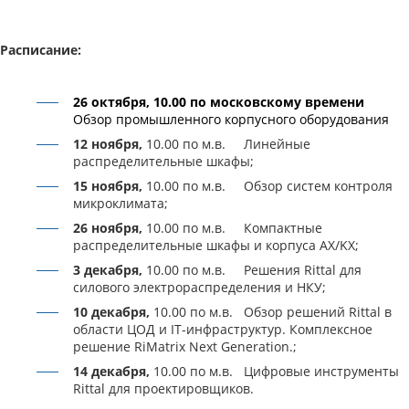
Расписание:
26 октября, 10.00 по московскому времени
Обзор промышленного корпусного оборудования
1
2 ноября,
10.00 по м.в. Линейные
распределительные шкафы;
15 ноября,
10.00 по м.в. Обзор систем контроля
микроклимата;
26 ноября,
10.00 по м.в. Компактные
распределительные шкафы и корпуса AX/KX;
3 декабря,
10.00 по м.в. Решения Rittal для
силового электрораспределения и НКУ;
10 декабря,
10.00 по м.в. Обзор решений Rittal в
области ЦОД и IT-инфраструктур. Комплексное
решение RiMatrix Next Generation.;
14 декабря,
10.00 по м.в.
Цифровые инструменты
Rittal для проектировщиков.