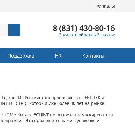
Филиалы
8 (831) 430-80-16
Заказать обратный звонок
Поддержка
HR
Контакты
Legrad. Из Российского производства – EKF, IEK и
NT ELECTRIC, который уже более 30 лет на рынке.
ЕННОМУ Китаю. #CHINT не пытается замаскироваться
 подражает! Это проявляется даже в упаковке и