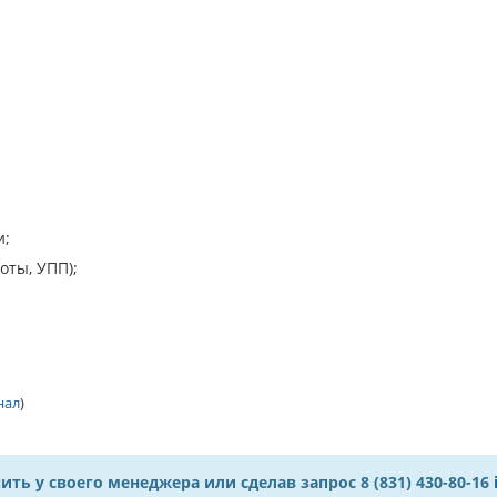
и;
оты, УПП);
нал
)
 у своего менеджера или сделав запрос 8 (831) 430-80-16