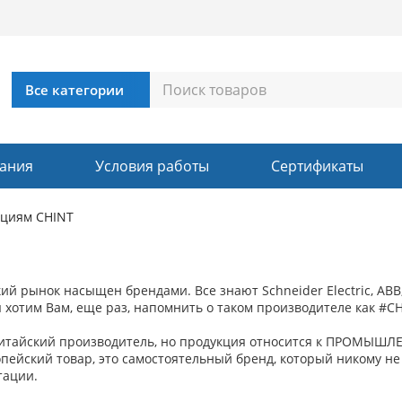
ания
Условия работы
Сертификаты
кциям CHINT
ий рынок насыщен брендами. Все знают Schneider Electric, АВВ, 
хотим Вам, еще раз, напомнить о таком производителе как #CHI
 китайский производитель, но продукция относится к ПРОМЫШЛ
пейский товар, это самостоятельный бренд, который никому не
тации.