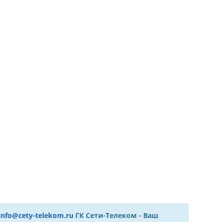
info@cety-telekom.ru
ГК Сети-Телеком - Ваш