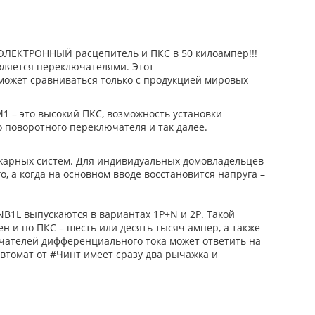
ЭЛЕКТРОННЫЙ расцепитель и ПКС в 50 килоампер!!!
твляется переключателями. Этот
может сравниваться только с продукцией мировых
1 – это высокий ПКС, возможность установки
 поворотного переключателя и так далее.
ожарных систем. Для индивидуальных домовладельцев
, а когда на основном вводе восстановится напруга –
1L выпускаются в вариантах 1P+N и 2P. Такой
 и по ПКС – шесть или десять тысяч ампер, а также
ючателей дифференциального тока может ответить на
втомат от #Чинт имеет сразу два рычажка и