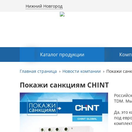
Нижний Новгород
Каталог продукции
Комп
Главная страница
Новости компании
Покажи сан
Покажи санкциям CHINT
Российск
TDM. Мы 
Да, это
под евро
комплек