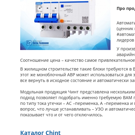
Про про
Автомат
(ценник 
#автома
лидеров 
У произв
аварийн
Соотношение цена – качество самое привлекательное
В жилищном строительстве такие блоки требуются в 
этот же моноблочный АВР может использоваться для з
все вернуть в исходное состояние и автоматически з
Модульная продукция Чинт представлена нескольким
подход позволяет подобрать именно требуемую ВАМ пр
по типу тока утечки – АС –переменка, А –переменка
вопрос, что лучше устанавливать – УЗО и автоматич
показывает что и от чего отключилось.
Каталог Chint