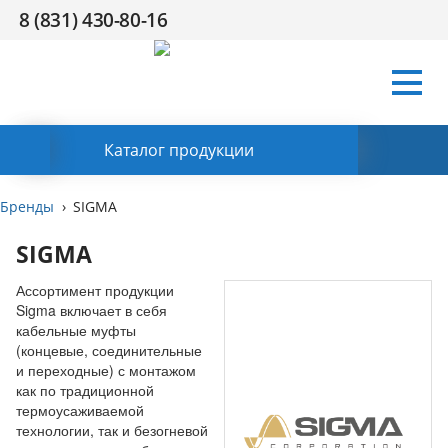
8 (831) 430-80-16
Условия
Компания
Сертификаты
Поддержка
HR
Контакты
работы
Заказать обратный звонок
Каталог продукции
Бренды
SIGMA
SIGMA
Ассортимент продукции
Sigma включает в себя
кабельные муфты
(концевые, соединительные
и переходные) с монтажом
как по традиционной
термоусаживаемой
технологии, так и безогневой