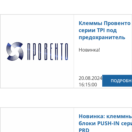
Клеммы Провенто
серии TPI под
предохранитель
Новинка!
20.08.2024
ПОДРОБН
16:15:00
Новинка: клеммн
блоки PUSH-IN сер
PRD