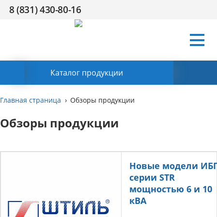
8 (831) 430-80-16
Условия
Компания
Сертификаты
Поддержка
HR
Контакты
работы
Заказать обратный звонок
Каталог продукции
Главная страница
Обзоры продукции
Обзоры продукции
Новые модели ИБ
серии STR
мощностью 6 и 10
кВА