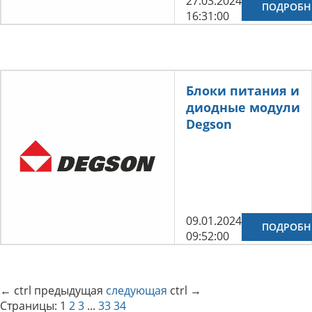
27.03.2024
ПОДРОБН
16:31:00
Блоки питания и
диодные модули
Degson
09.01.2024
ПОДРОБН
09:52:00
←
ctrl
предыдущая
следующая
ctrl
→
Страницы:
1
2
3
...
33
34