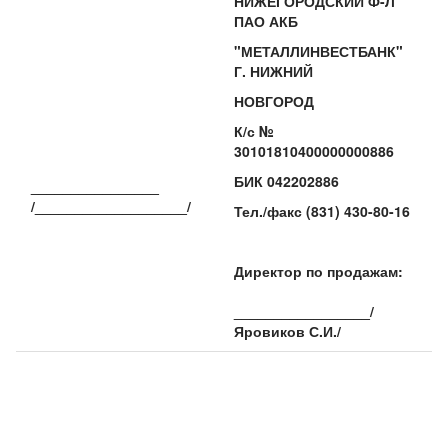
НИЖЕГОРОДСКИЙ Ф-Л
ПАО АКБ
"МЕТАЛЛИНВЕСТБАНК"
Г. НИЖНИЙ
НОВГОРОД
К/с №
30101810400000000886
БИК 042202886
________________
/___________________/
Тел./факс (831) 430-80-16
Директор по продажам:
_________________/
Яровиков С.И./