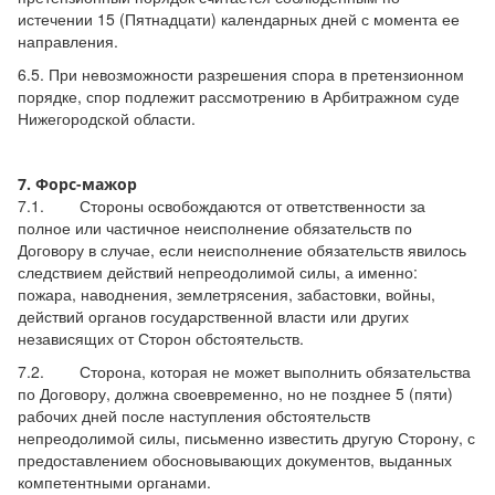
истечении 15 (Пятнадцати) календарных дней с момента ее
направления.
6.5. При невозможности разрешения спора в претензионном
порядке, спор подлежит рассмотрению в Арбитражном суде
Нижегородской области.
7. Форс-мажор
7.1. Стороны освобождаются от ответственности за
полное или частичное неисполнение обязательств по
Договору в случае, если неисполнение обязательств явилось
следствием действий непреодолимой силы, а именно:
пожара, наводнения, землетрясения, забастовки, войны,
действий органов государственной власти или других
независящих от Сторон обстоятельств.
7.2. Сторона, которая не может выполнить обязательства
по Договору, должна своевременно, но не позднее 5 (пяти)
рабочих дней после наступления обстоятельств
непреодолимой силы, письменно известить другую Сторону, с
предоставлением обосновывающих документов, выданных
компетентными органами.