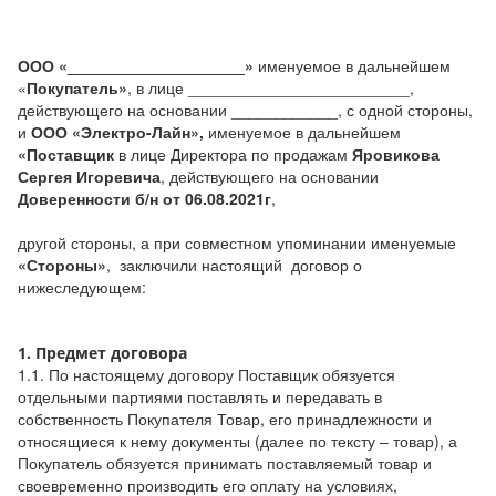
ООО «____________________»
именуемое в дальнейшем
«
Покупатель»
, в лице _________________________,
действующего на основании ____________, с одной стороны,
и
ООО «Электро-Лайн»,
именуемое в дальнейшем
«Поставщик
в лице Директора по продажам
Яровикова
Сергея Игоревича
, действующего на основании
Доверенности б/н от 06.08.2021г
,
другой стороны, а при совместном упоминании именуемые
«Стороны»
, заключили настоящий договор о
нижеследующем:
1. Предмет договора
1.1. По настоящему договору Поставщик обязуется
отдельными партиями поставлять и передавать в
собственность Покупателя Товар, его принадлежности и
относящиеся к нему документы (далее по тексту – товар), а
Покупатель обязуется принимать поставляемый товар и
своевременно производить его оплату на условиях,