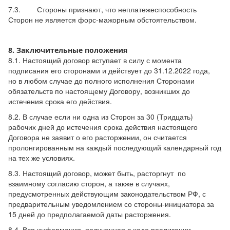
7.3. Стороны признают, что неплатежеспособность
Сторон не является форс-мажорным обстоятельством.
8. Заключительные положения
8.1. Настоящий договор вступает в силу с момента
подписания его сторонами и действует до 31.12.2022 года,
но в любом случае до полного исполнения Сторонами
обязательств по настоящему Договору, возникших до
истечения срока его действия.
8.2. В случае если ни одна из Сторон за 30 (Тридцать)
рабочих дней до истечения срока действия настоящего
Договора не заявит о его расторжении, он считается
пролонгированным на каждый последующий календарный год
на тех же условиях.
8.3. Настоящий договор, может быть, расторгнут по
взаимному согласию сторон, а также в случаях,
предусмотренных действующим законодательством РФ, с
предварительным уведомлением со стороны-инициатора за
15 дней до предполагаемой даты расторжения.
8.4. Вся информация, полученная в ходе реализации