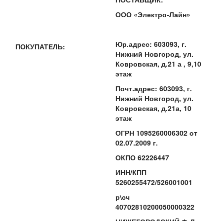
ООО «Электро-Лайн»
Юр.адрес: 603093, г.
ПОКУПАТЕЛЬ:
Нижний Новгород, ул.
Ковровская, д.21 а , 9,10
этаж
Почт.адрес: 603093, г.
Нижний Новгород, ул.
Ковровская, д.21а, 10
этаж
ОГРН 1095260006302 от
02.07.2009 г.
ОКПО 62226447
ИНН/КПП
5260255472/526001001
р\сч
40702810200050000322