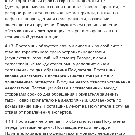
4.12. Гарантийный срок на скрытые недостатки 12
(двенадцать) месяцев со дня поставки Товара. Гарантии, не
распространяются на расходные материалы, а также на
дефекты, повреждения и неисправности, возникшие
впоследствии нарушения Покупателем правил хранения,
обслуживания и эксплуатации товара, оговоренных в его
технической документации.
4.13. Поставщик обязуется своими силами и за свой счет в
течение гарантийного срока устранить недостатки
(осуществить гарантийный ремонт) Товара, в сроки
согласованные между сторонами в дополнительном
соглашении со дня обращения Покупателя. Поставщик
вправе участвовать в проверке качества товара в т.ч. с
привлечением экспертов. В случае невозможности устранения
недостатков, Поставщик обязан в согласованный между
сторонами срок со дня обращения Покупателя заменить
такой Товар Покупателю на аналогичный. Обязанность по
доказыванию вины Поставщика лежит на Покупателе в случае
отказа от привлечения экспертов.
4.14. Поставщик не отвечает по обязательствам Покупателя
перед третьими лицами. Поставщик не компенсирует
Покупателю затраты по демонтажу и монтажу неисправного