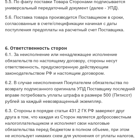
5.5. По факту поставки Товара Сторонами подписывается
универсальный передаточный документ (далее - УПД).
5.6. Поставка товара производится Поставщиком в сроки,
согласованные в счете/спецификации начиная с даты
поступления предоплаты на расчетный счет Поставщика.
6. Ответственность сторон
6.1. За неисполнение или ненадлежащее исполнение
обязательств по настоящему договору, стороны несут
ответственность, предусмотренную действующим
законодательством РФ и настоящим договором.
6.2. В случае неисполнения Покупателем обязательства по
возврату подписанного оригинала УПД Поставщику последний
вправе потребовать уплаты штрафа в размере 500 (Пятисот)
рублей за каждый невозвращенный экземпляр.
6.3. Стороны в порядке статьи 431.2 ГК РФ заверяют друг
друга в том, что каждая из Сторон является добросовестным
налогоплательщиком и исполняет свои налоговые
обязательства перед бюджетом в полном объеме, при этом
не использует никаких схем для уклонения от уплаты налогов,