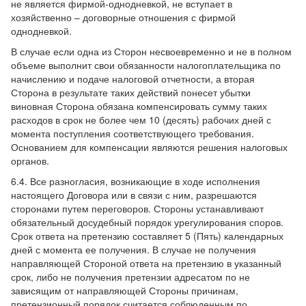
не является фирмой-однодневкой, не вступает в
хозяйственно – договорные отношения с фирмой
однодневкой.
В случае если одна из Сторон несвоевременно и не в полном
объеме выполнит свои обязанности налогоплательщика по
начислению и подаче налоговой отчетности, а вторая
Сторона в результате таких действий понесет убытки
виновная Сторона обязана компенсировать сумму таких
расходов в срок не более чем 10 (десять) рабочих дней с
момента поступления соответствующего требования.
Основанием для компенсации являются решения налоговых
органов.
6.4. Все разногласия, возникающие в ходе исполнения
настоящего Договора или в связи с ним, разрешаются
сторонами путем переговоров. Стороны устанавливают
обязательный досудебный порядок урегулирования споров.
Срок ответа на претензию составляет 5 (Пять) календарных
дней с момента ее получения. В случае не получения
направляющей Стороной ответа на претензию в указанный
срок, либо не получения претензии адресатом по не
зависящим от направляющей Стороны причинам,
претензионный порядок считается соблюденным по