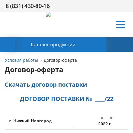
8 (831) 430-80-16
Условия
Компания
Сертификаты
Поддержка
HR
Контакты
работы
Заказать обратный звонок
Каталог продукции
Условия работы
Договор-оферта
Договор-оферта
Скачать договор поставки
ДОГОВОР ПОСТАВКИ № ____/22
«___»
г. Нижний Новгород
__________ 2022 г.