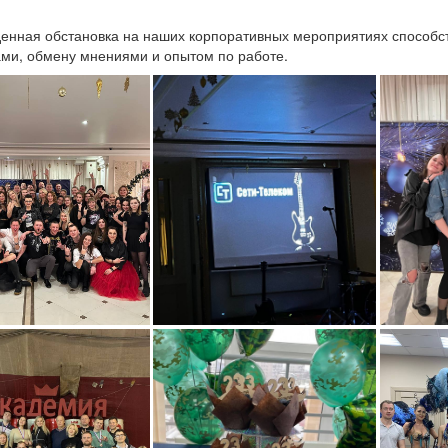
енная обстановка на наших корпоративных мероприятиях способ
ами, обмену мнениями и опытом по работе.