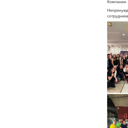
Компании.
Непринужд
сотрудник