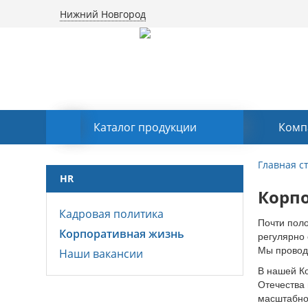
Нижний Новгород
Каталог продукции
Комп
Главная с
HR
Корп
Кадровая политика
Почти пол
Корпоративная жизнь
регулярно 
Мы провод
Наши вакансии
В нашей Ко
Отечества 
масштабнос