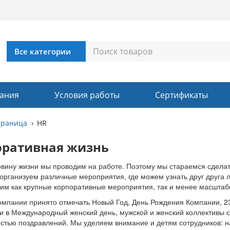
ания
Условия работы
Сертификаты
траница
HR
оративная жизнь
овину жизни мы проводим на работе. Поэтому мы стараемся сдела
организуем различные мероприятия, где можем узнать друг друга 
им как крупные корпоративные мероприятия, так и менее масштаб
мпании принято отмечать Новый Год, День Рождения Компании, 23
и в Международный женский день, мужской и женский коллективы с
тью поздравлений. Мы уделяем внимание и детям сотрудников: на