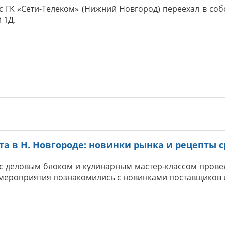
 ГК «Сети-Телеком» (Нижний Новгород) переехал в со
 1Д.
та в Н. Новгороде: новинки рынка и рецепты
с деловым блоком и кулинарным мастер-классом прове
 мероприятия познакомились с новинками поставщиков и