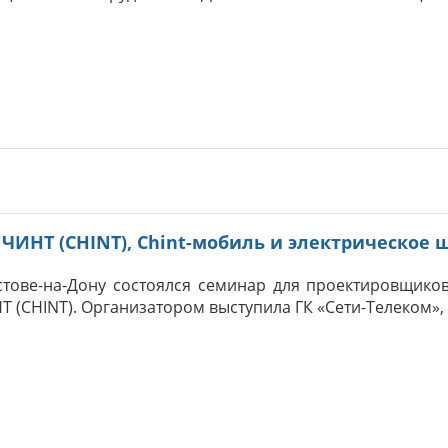
ЧИНТ (CHINT), Chint-мобиль и электрическое 
стове-на-Дону состоялся семинар для проектировщико
 (CHINT). Организатором выступила ГК «Сети-Телеком», 