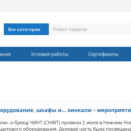
ания
Условия работы
Сертификаты
орудование, шкафы и… хинкали – мероприяти
ком» и бренд ЧИНТ (CHINT) провели 2 июля в Нижнем Н
щитового оборудования. Деловая часть была посвящена 