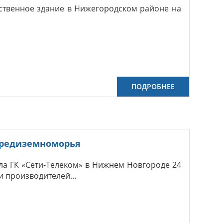
бственное здание в Нижегородском районе на
ПОДРОБНЕЕ
 средиземноморья
ла ГК «Сети-Телеком» в Нижнем Новгороде 24
 производителей...