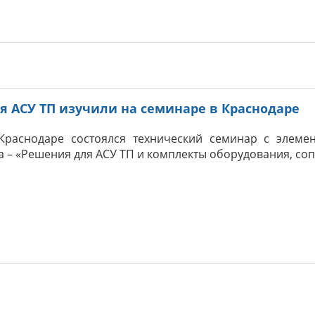
я АСУ ТП изучили на семинаре в Краснодаре
Краснодаре состоялся технический семинар с элеме
а – «Решения для АСУ ТП и комплекты оборудования, со