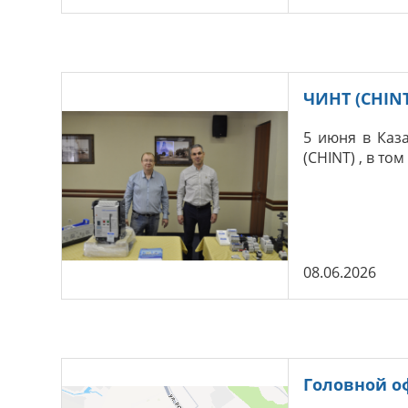
ЧИНТ (CHIN
5 июня в Каз
(CHINT) , в т
08.06.2026
Головной о