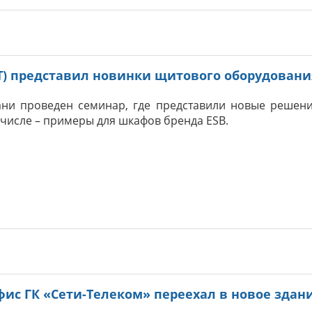
T) представил новинки щитового оборудовани
ани проведен семинар, где представили новые решен
ом числе – примеры для шкафов бренда ESB.
фис ГК «Сети-Телеком» переехал в новое здан