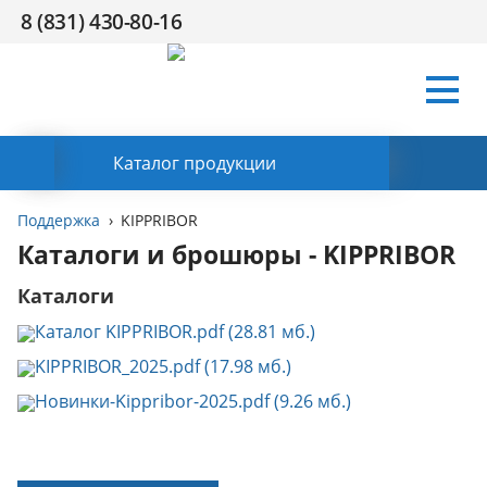
8 (831) 430-80-16
Условия
Компания
Сертификаты
Поддержка
HR
Контакты
работы
Заказать обратный звонок
Каталог продукции
Поддержка
KIPPRIBOR
Каталоги и брошюры - KIPPRIBOR
Каталоги
Каталог KIPPRIBOR.pdf (28.81 мб.)
KIPPRIBOR_2025.pdf (17.98 мб.)
Новинки-Kippribor-2025.pdf (9.26 мб.)