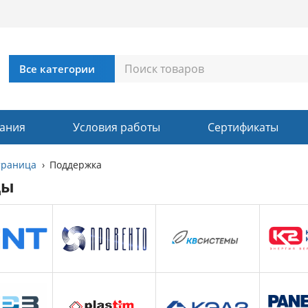
ания
Условия работы
Сертификаты
траница
Поддержка
ды