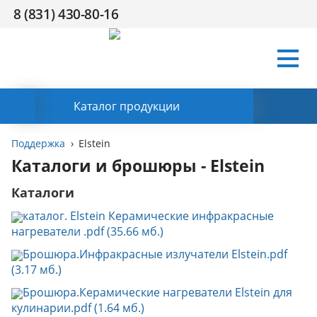
8 (831) 430-80-16
Условия
Компания
Сертификаты
Поддержка
HR
Контакты
работы
Заказать обратный звонок
Каталог продукции
Поддержка
Elstein
Каталоги и брошюры - Elstein
Каталоги
каталог. Elstein Керамические инфракрасные
нагреватели .pdf (35.66 мб.)
Брошюра.Инфракрасные излучатели Elstein.pdf
(3.17 мб.)
Брошюра.Керамические нагреватели Elstein для
кулинарии.pdf (1.64 мб.)