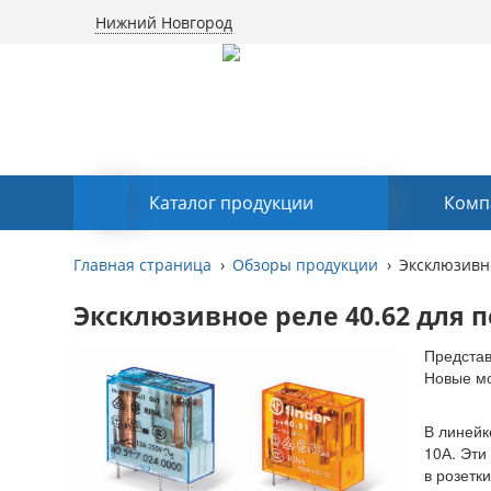
Нижний Новгород
Каталог продукции
Комп
Главная страница
Обзоры продукции
Эксклюзивно
Эксклюзивное реле 40.62 для 
Представ
Новые мо
В линейк
10А. Эти
в розетк