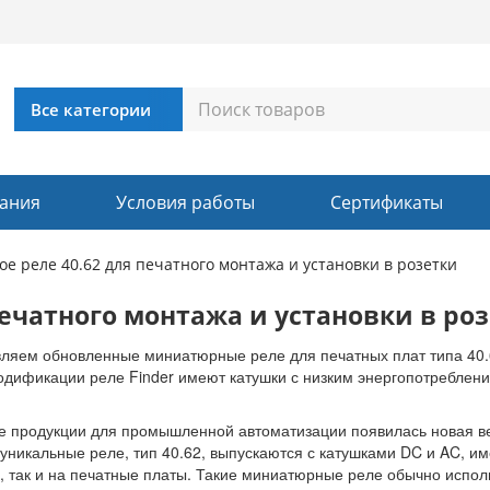
ания
Условия работы
Сертификаты
е реле 40.62 для печатного монтажа и установки в розетки
печатного монтажа и установки в ро
ляем обновленные миниатюрные реле для печатных плат типа 40.62
дификации реле Finder имеют катушки с низким энергопотреблением
е продукции для промышленной автоматизации появилась новая ве
 уникальные реле, тип 40.62, выпускаются с катушками DC и AC, им
и, так и на печатные платы. Такие миниатюрные реле обычно испо