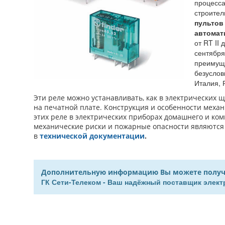
процесса
строител
пультов
автомат
от RT II
сентября
преимуще
безуслов
Италия, 
Эти реле можно устанавливать, как в электрических 
на печатной плате. Конструкция и особенности механ
этих реле в электрических приборах домашнего и ком
механические риски и пожарные опасности являются
в
технической документации
.
Дополнительную информацию Вы можете получить
ГК Сети-Телеком - Ваш надёжный поставщик элек