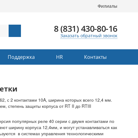
Филиалы
8 (831) 430-80-16
Заказать обратный звонок
Поддержка
HR
Контакты
зетки
, с 2 контактами 10A, ширина которых всего 12,4 мм.
, степень защиты корпуса от RT II до RTIII
рсия популярных реле 40 серии с двумя контактами по
еют ширину корпуса 12,4мм, и могут устанавливаться как
льзуются в системах управления технологическими