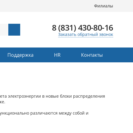
Филиалы
8 (831) 430-80-16
Заказать обратный звонок
Поддержка
HR
Контакты
чета электроэнергии в новые блоки распределения
ке.
 функционально различаются между собой и