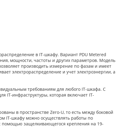
ораспределение в IT-шкафу. Вариант PDU Metered
ния, мощности, частоты и других параметров. Модель
позволяет производить измерение по фазам и имеет
ивает электрораспределение и учет электроэнергии, а
ивидуальным требованиям для любого IT-шкафа. С
я IT-инфраструктуры, которая включает IT-
ованы в пространстве Zero-U, то есть между боковой
ом IT-шкафу можно осуществлять работы по
в с помощью защелкивающегося крепления на 19-