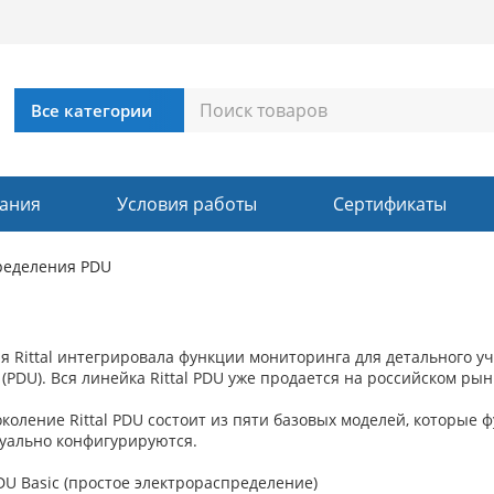
ания
Условия работы
Сертификаты
ределения PDU
я Rittal интегрировала функции мониторинга для детального у
(PDU). Вся линейка Rittal PDU уже продается на российском рын
коление Rittal PDU состоит из пяти базовых моделей, которые
уально конфигурируются.
 PDU Basic (простое электрораспределение)