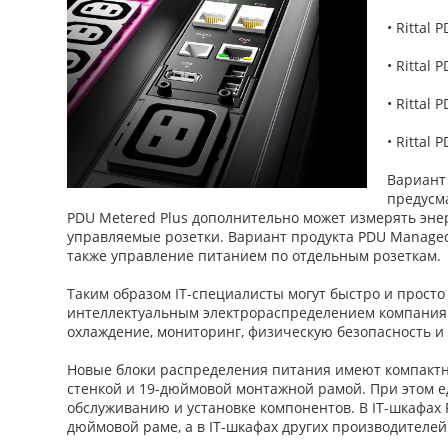
• Rittal
• Rittal
• Rittal
• Rittal
Вариант
предусм
PDU Metered Plus дополнительно может измерять эне
управляемые розетки. Вариант продукта PDU Managed 
также управление питанием по отдельным розеткам.
Таким образом IT-специалисты могут быстро и прост
интеллектуальным электрораспределением компания R
охлаждение, мониторинг, физическую безопасность и
Новые блоки распределения питания имеют компактную
стенкой и 19-дюймовой монтажной рамой. При этом 
обслуживанию и установке компонентов. В IT-шкафах
дюймовой раме, а в IT-шкафах других производителе