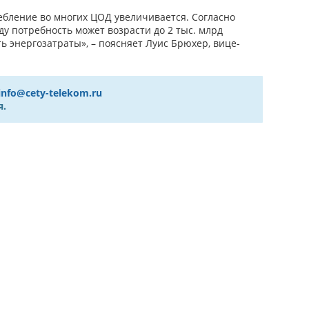
ебление во многих ЦОД увеличивается. Согласно
ду потребность может возрасти до 2 тыс. млрд
 энергозатраты», – поясняет Луис Брюхер, вице-
info@cety-telekom.ru
я.