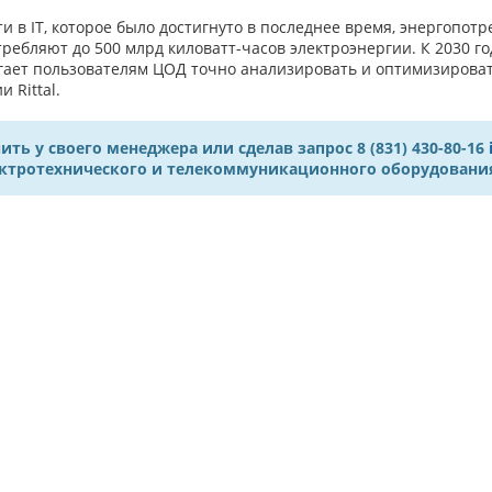
в IT, которое было достигнуто в последнее время, энергопотр
ребляют до 500 млрд киловатт-часов электроэнергии. К 2030 го
гает пользователям ЦОД точно анализировать и оптимизировать
 Rittal.
 у своего менеджера или сделав запрос 8 (831) 430-80-16
ектротехнического и телекоммуникационного оборудовани