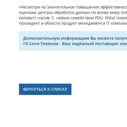
«Несмотря на значительное повышение эффективности 
оценкам, центры обработки данных по всему миру пот
киловатт-часов. С новым семейством PDU Rittal помо
президент в области продукт-менеджмента IT компании
Дополнительную информацию Вы можете получить
ГК Сети-Телеком - Ваш надёжный поставщик эл
ВЕРНУТЬСЯ К СПИСКУ