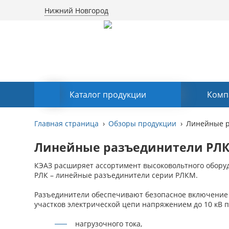
Нижний Новгород
Каталог продукции
Комп
Главная страница
Обзоры продукции
Линейные р
Линейные разъединители РЛК
КЭАЗ расширяет ассортимент высоковольтного обору
РЛК – линейные разъединители серии РЛКМ.
Разъединители обеспечивают безопасное включение
участков электрической цепи напряжением до 10 кВ п
нагрузочного тока,