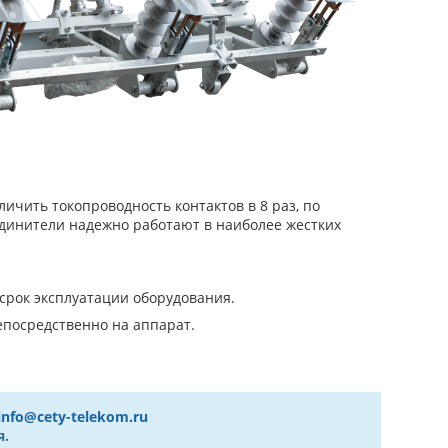
чить токопроводность контактов в 8 раз, по
динители надежно работают в наиболее жестких
рок эксплуатации оборудования.
епосредственно на аппарат.
info@cety-telekom.ru
я.