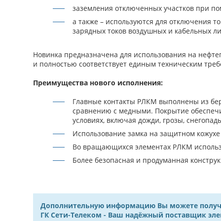
заземления отключенных участков при п
а также – используются для отключения то
зарядных токов воздушных и кабельных л
Новинка предназначена для использования на нефт
и полностью соответствует единым техническим треб
Преимущества нового исполнения:
Главные контакты РЛКМ выполнены из бери
сравнению с медными. Покрытие обеспечи
условиях, включая дожди, грозы, снегопад
Использование замка на защитном кожухе
Во вращающихся элементах РЛКМ использу
Более безопасная и продуманная констру
Дополнительную информацию Вы можете получить
ГК Сети-Телеком - Ваш надёжный поставщик эл