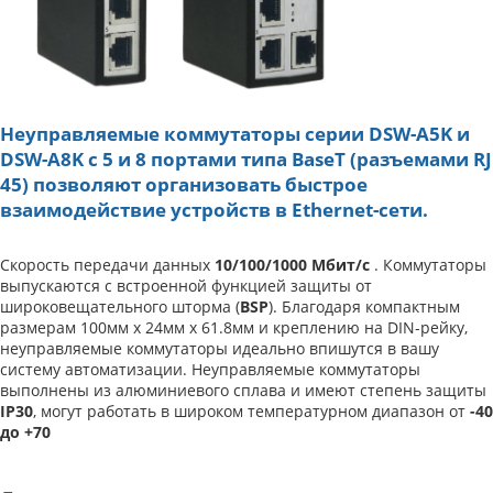
Неуправляемые коммутаторы серии DSW-A5K и
DSW-A8K с 5 и 8 портами типа BaseT (разъемами RJ
45) позволяют организовать быстрое
взаимодействие устройств в Ethernet-сети.
Скорость передачи данных
10/100/1000 Мбит/с
. Коммутаторы
выпускаются с встроенной функцией защиты от
широковещательного шторма (
BSP
). Благодаря компактным
размерам 100мм x 24мм x 61.8мм и креплению на DIN-рейку,
неуправляемые коммутаторы идеально впишутся в вашу
систему автоматизации. Неуправляемые коммутаторы
выполнены из алюминиевого сплава и имеют степень защиты
IP30
, могут работать в широком температурном диапазон от
-40
до +70