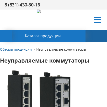
8 (831) 430-80-16
Условия
Компания
Сертификаты
Поддержка
HR
Контакты
работы
Заказать обратный звонок
Каталог продукции
Обзоры продукции
Неуправляемые коммутаторы
Неуправляемые коммутаторы