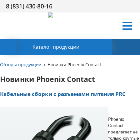
8 (831) 430-80-16
Условия
Компания
Сертификаты
Поддержка
HR
Контакты
работы
Заказать обратный звонок
Каталог продукции
Обзоры продукции
Новинки Phoenix Contact
Новинки Phoenix Contact
Кабельные сборки с разъемами питания PRC
Phoenix
Contact
предлагает не
только круглые