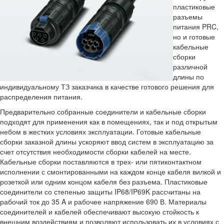
пластиковые
разъемы
питания PRC,
но и готовые
кабельные
сборки
различной
длины по
индивидуальному ТЗ заказчика в качестве готового решения для
распределения питания.
Предварительно собранные соединители и кабельные сборки
подходят для применения как в помещениях, так и под открытым
небом в жестких условиях эксплуатации. Готовые кабельные
сборки заказной длины ускоряют ввод систем в эксплуатацию за
счет отсутствия необходимости сборки кабелей на месте.
Кабельные сборки поставляются в трех- или пятиконтактном
исполнении с смонтированными на каждом конце кабеля вилкой и
розеткой или одним концом кабеля без разъема. Пластиковые
соединители со степенью защиты IP68/IP69K рассчитаны на
рабочий ток до 35 A и рабочее напряжение 690 В. Материалы
соединителей и кабелей обеспечивают высокую стойкость к
внешним воздействиям и позволяют использовать их в условиях с