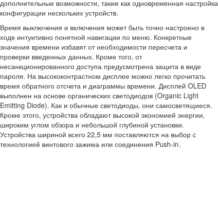
дополнительные возможности, такие как одновременная настройка
конфигурации нескольких устройств.
Время выключения и включения может быть точно настроено в
ходе интуитивно понятной навигации по меню. Конкретные
значения времени избавят от необходимости пересчета и
проверки введенных данных. Кроме того, от
несанкционированного доступа предусмотрена защита в виде
пароля. На высококонтрастном дисплее можно легко прочитать
время обратного отсчета и диаграммы времени. Дисплей OLED
выполнен на основе органических светодиодов (Organic Light
Emitting Diode). Как и обычные светодиоды, они самосветящиеся.
Кроме этого, устройства обладают высокой экономией энергии,
широким углом обзора и небольшой глубиной установки.
Устройства шириной всего 22,5 мм поставляются на выбор с
технологией винтового зажима или соединения Push-in.