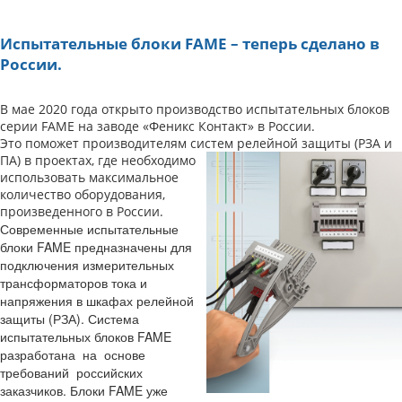
Испытательные блоки FAME – теперь сделано в
России.
В мае 2020 года открыто производство испытательных блоков
серии FAME на заводе «Феникс Контакт» в России.
Это поможет производителям систем релейной защиты
(РЗА и
ПА) в проектах, где необходимо
использовать максимальное
количество оборудования,
произведенного в России.
Современные испытательные
блоки FAME предназначены для
подключения измерительных
трансформаторов тока и
напряжения в шкафах релейной
защиты (РЗА). Система
испытательных блоков FAME
разработана на основе
требований российских
заказчиков. Блоки FAME уже