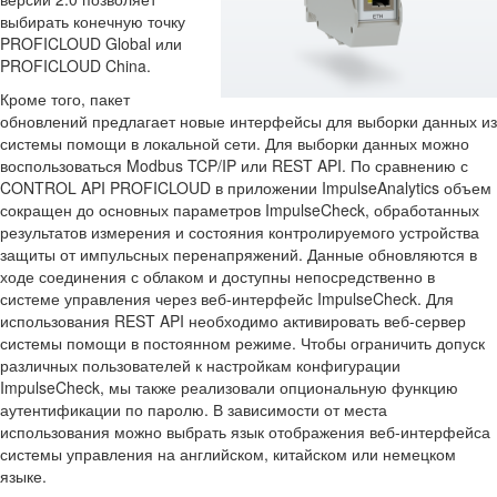
выбирать конечную точку
PROFICLOUD Global или
PROFICLOUD China.
Кроме того, пакет
обновлений предлагает новые интерфейсы для выборки данных из
системы помощи в локальной сети. Для выборки данных можно
воспользоваться Modbus TCP/IP или REST API. По сравнению с
CONTROL API PROFICLOUD в приложении ImpulseAnalytics объем
сокращен до основных параметров ImpulseCheck, обработанных
результатов измерения и состояния контролируемого устройства
защиты от импульсных перенапряжений. Данные обновляются в
ходе соединения с облаком и доступны непосредственно в
системе управления через веб-интерфейс ImpulseCheck. Для
использования REST API необходимо активировать веб-сервер
системы помощи в постоянном режиме. Чтобы ограничить допуск
различных пользователей к настройкам конфигурации
ImpulseCheck, мы также реализовали опциональную функцию
аутентификации по паролю. В зависимости от места
использования можно выбрать язык отображения веб-интерфейса
системы управления на английском, китайском или немецком
языке.