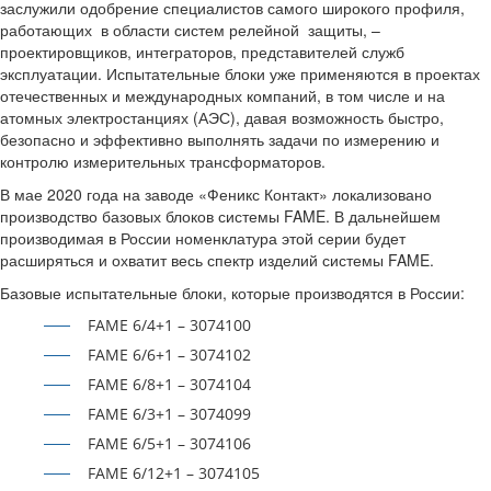
заслужили одобрение специалистов самого широкого профиля,
работающих в области систем релейной защиты, –
проектировщиков, интеграторов, представителей служб
эксплуатации. Испытательные блоки уже применяются в проектах
отечественных и международных компаний, в том числе и на
атомных электростанциях (АЭС), давая возможность быстро,
безопасно и эффективно выполнять задачи по измерению и
контролю измерительных трансформаторов.
В мае 2020 года на заводе «Феникс Контакт» локализовано
производство базовых блоков системы FAME. В дальнейшем
производимая в России номенклатура этой серии будет
расширяться и охватит весь спектр изделий системы FAME.
Базовые испытательные блоки, которые производятся в России:
FAME 6/4+1 – 3074100
FAME 6/6+1 – 3074102
FAME 6/8+1 – 3074104
FAME 6/3+1 – 3074099
FAME 6/5+1 – 3074106
FAME 6/12+1 – 3074105