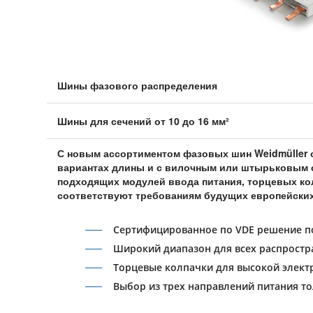
Шины фазового распределения
Шины для сечений от 10 до 16 мм²
С новым ассортиментом фазовых шин Weidmüller о
вариантах длины и с вилочным или штырьковым 
подходящих модулей ввода питания, торцевых кол
соответствуют требованиям будущих европейских
Сертифицированное по VDE решение п
Широкий диапазон для всех распростр
Торцевые колпачки для высокой элект
Выбор из трех направлений питания т