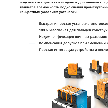
подключать отдельные модули в дополнение к по
является возможность подключения промежуточных
конкретным условиям установки.
Быстрая и простая установка многоосе
100% безопасная для пальцев констру
Надежная фиксация шинных разъемов
Компенсация допусков при смещении 
Простая интеграция устройства и несл