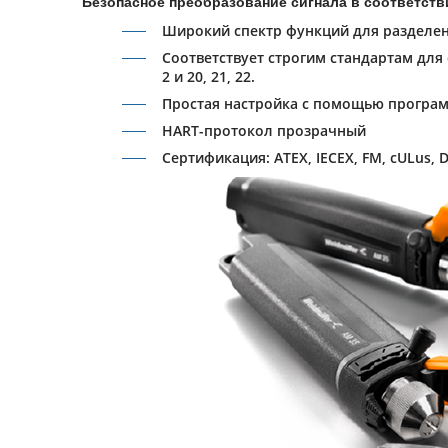
Безопасное преобразование сигнала в соответс
Широкий спектр функций для разделен
Соответствует строгим стандартам для
2 и 20, 21, 22.
Простая настройка с помощью програ
HART-протокол прозрачный
Сертификация: ATEX, IECEX, FM, cULus, 