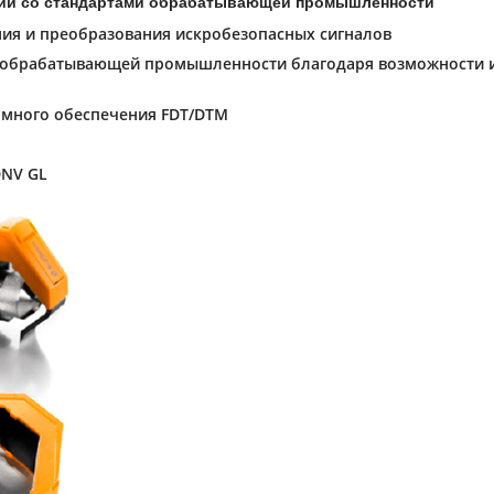
твии со стандартами обрабатывающей промышленности
ия и преобразования искробезопасных сигналов
 обрабатывающей промышленности благодаря возможности исп
ммного обеспечения FDT/DTM
DNV GL