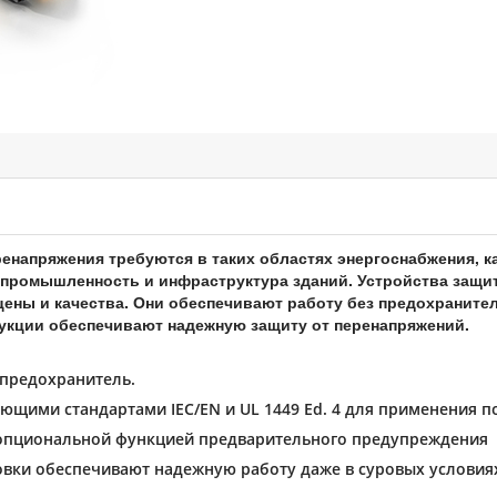
енапряжения требуются в таких областях энергоснабжения, к
ромышленность и инфраструктура зданий. Устройства защит
ны и качества. Они обеспечивают работу без предохранител
рукции обеспечивают надежную защиту от перенапряжений.
 предохранитель.
ующими стандартами IEC/EN и UL 1449 Ed. 4 для применения п
 опциональной функцией предварительного предупреждения
вки обеспечивают надежную работу даже в суровых услови