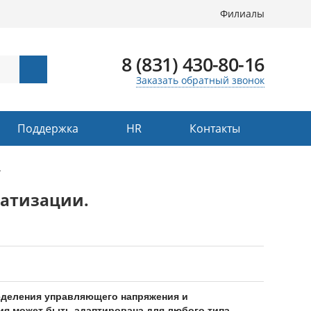
Филиалы
8 (831) 430-80-16
Заказать обратный звонок
Поддержка
HR
Контакты
.
матизации.
деления управляющего напряжения и
ия может быть адаптирована для любого типа