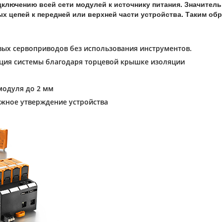
дключению всей сети модулей к источнику питания. Значит
 цепей к передней или верхней части устройства. Таким обр
вых сервоприводов без использования инструментов.
кция системы благодаря торцевой крышке изоляции
модуля до 2 мм
ожное утверждение устройства