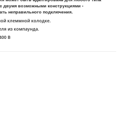
с двумя возможными конструкциями -
ать неправильного подключения.
ной клеммной колодке.
еля из компаунда.
400 В