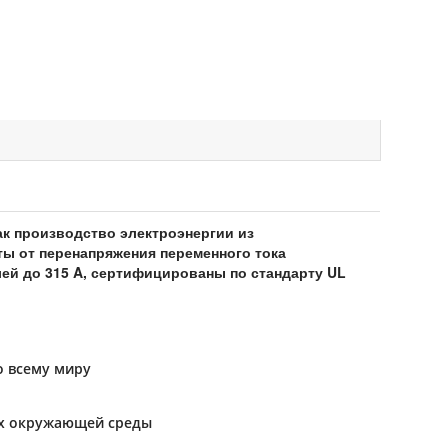
ак производство электроэнергии из
ы от перенапряжения переменного тока
ей до 315 A, сертифицированы по стандарту UL
о всему миру
ях окружающей среды