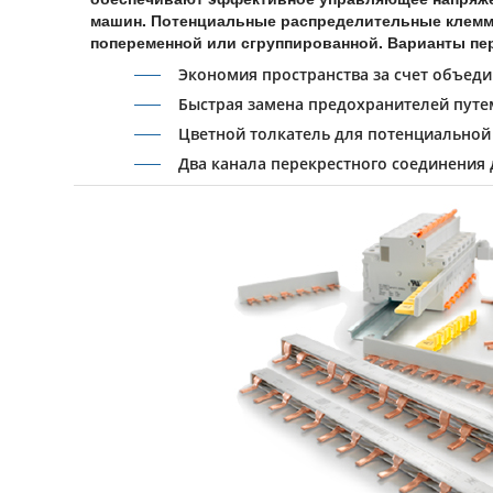
машин. Потенциальные распределительные клеммн
попеременной или сгруппированной. Варианты пе
Экономия пространства за счет объед
Быстрая замена предохранителей путе
Цветной толкатель для потенциальной 
Два канала перекрестного соединения