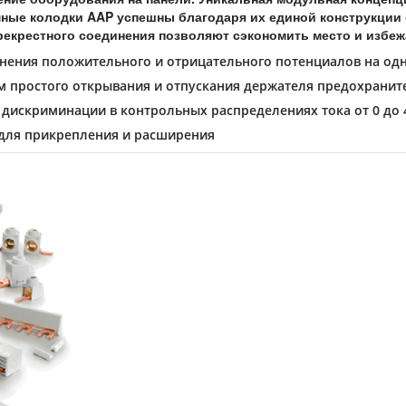
ые колодки AAP успешны благодаря их единой конструкции 
рекрестного соединения позволяют сэкономить место и избеж
инения положительного и отрицательного потенциалов на од
м простого открывания и отпускания держателя предохранит
дискриминации в контрольных распределениях тока от 0 до 
 для прикрепления и расширения