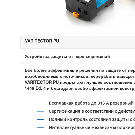
VARITECTOR PU
Устройства защиты от перенапряжений
Все более эффективные решения по защите от пер
возобновляемых источников, перерабатывающая п
VARITECTOR PU предлагают лучшее соотношение це
1449 Ed. 4 и благодаря особо эффективной конст
Бесплавкая работа до 315 A резервный
Сертификация в соответствии с действ
Полный контроль состояния защиты с
Интеллектуальные механизмы блокиро