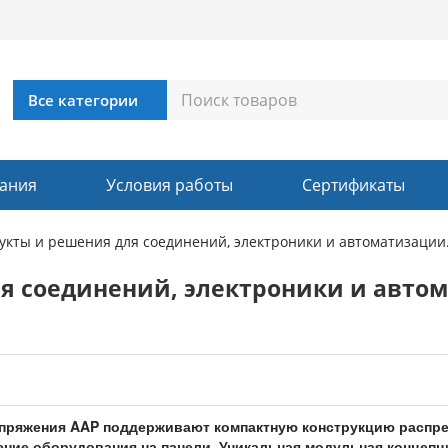
ания
Условия работы
Сертификаты
укты и решения для соединений, электроники и автоматизации
я соединений, электроники и авто
пряжения AAP поддерживают компактную конструкцию распре
ие оборудования на панели. Уникальная модульная концепц