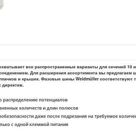
хватывает все распространенные варианты для сечений 10 и
соединением. Для расширения ассортимента мы предлагаем 
пачков и крышек. Фазовые шины Weidmüller соответствуют т
 директив.
о распределению потенциалов
аненных количеств и длин полюсов
робезопасности даже после подрезания на требуемое количе
олько с одной клеммой питания