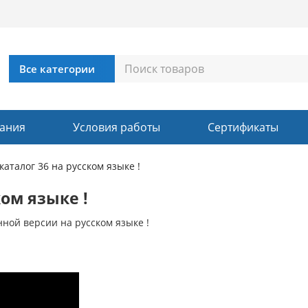
ания
Условия работы
Сертификаты
аталог 36 на русском языке !
ом языке !
нной версии на русском языке !