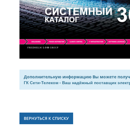
Дополнительную информацию Вы можете получить
ГК Сети-Телеком - Ваш надёжный поставщик элек
ВЕРНУТЬСЯ К СПИСКУ