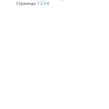
Страницы:
1
2
3
4