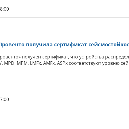
58:00
Провенто получила сертификат сейсмостойкос
овенто» получен сертификат, что устройства распредел
, MPD, MPM, LMFx, AMFx, ASPx соответствуют уровню сей
37:00