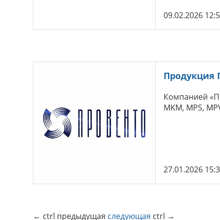
09.02.2026 12:
Продукция 
Компанией «Пр
MKM, MPS, MPV
27.01.2026 15:
←
ctrl
предыдущая
следующая
ctrl
→