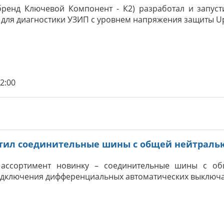
(бренд Ключевой Компонент - К2) разработал и запуст
для диагностики УЗИП с уровнем напряжения защиты Up 
02:00
тил соединительные шины с общей нейтраль
 ассортимент новинку – соединительные шины с об
одключения дифференциальных автоматических выключат