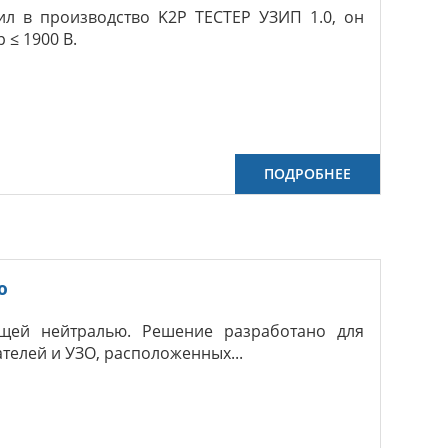
ил в производство K2P ТЕСТЕР УЗИП 1.0, он
≤ 1900 В.
ПОДРОБНЕЕ
ю
щей нейтралью. Решение разработано для
елей и УЗО, расположенных...