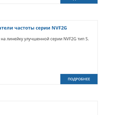
атели частоты серии NVF2G
на линейку улучшенной серии NVF2G тип S.
ПОДРОБНЕЕ