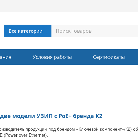
ания
Условия работы
Сертификаты
две модели УЗИП с PoE+ бренда К2
оизводитель продукции под брендом «Ключевой компонент»/К2) о
E (Power over Ethernet).