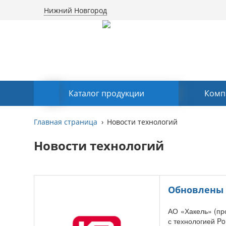
Нижний Новгород
Каталог продукции
Комп
Главная страница
Новости технологий
Новости технологий
Обновлены 
АО «Хакель» (пр
с технологией Po