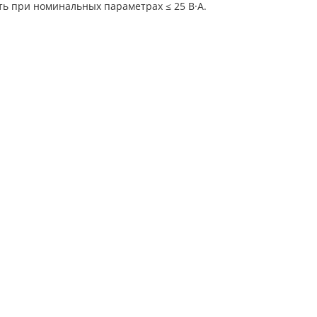
ь при номинальных параметрах ≤ 25 В·А.