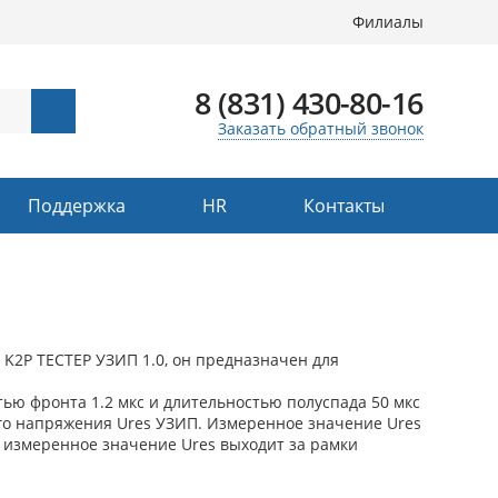
Филиалы
8 (831) 430-80-16
Заказать обратный звонок
Поддержка
HR
Контакты
о K2P ТЕСТЕР УЗИП 1.0, он предназначен для
ю фронта 1.2 мкс и длительностью полуспада 50 мкс
ого напряжения Ures УЗИП. Измеренное значение Ures
 измеренное значение Ures выходит за рамки