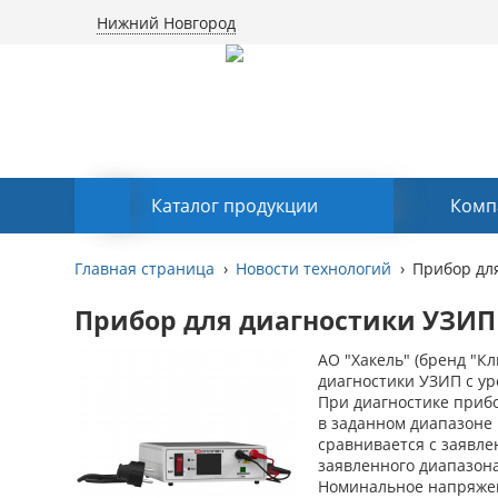
Нижний Новгород
Каталог продукции
Комп
Главная страница
Новости технологий
Прибор дл
Прибор для диагностики УЗИП 
АО "Хакель" (бренд "К
диагностики УЗИП с у
При диагностике приб
в заданном диапазоне
сравнивается с заявле
заявленного диапазон
Номинальное напряжен