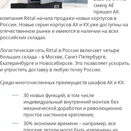
смену АЕ
пришел АХ:
компания Rittal начала продажи новых корпусов в
России. Новые серии корпусов АХ и КХ уже доступны на
отечественном рынке и имеются в наличии на всех
российских складах.
Логистическая сеть Rittal в России включает четыре
больших склада – в Москве, Санкт-Петербурге,
Екатеринбурге и Новосибирске. Это позволяет ускорить
и упростить доставку в любую точку России.
Среди многочисленных преимуществ шкафов АХ и КХ:
30 новых функций, в том числе
индивидуальный внутренний монтаж без
механической доработки и революционно
простое настенное крепление;
30% экономии времени – например, все
плоские детали могут быть извлечены из