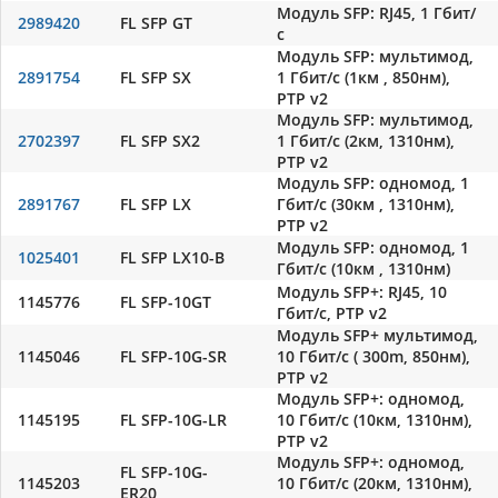
Модуль SFP: RJ45, 1 Гбит/
2989420
FL SFP GT
с
Модуль SFP: мультимод,
2891754
FL SFP SX
1 Гбит/с (1км , 850нм),
PTP v2
Модуль SFP: мультимод,
2702397
FL SFP SX2
1 Гбит/с (2км, 1310нм),
PTP v2
Модуль SFP: одномод, 1
2891767
FL SFP LX
Гбит/с (30км , 1310нм),
PTP v2
Модуль SFP: одномод, 1
1025401
FL SFP LX10-B
Гбит/с (10км , 1310нм)
Модуль SFP+: RJ45, 10
1145776
FL SFP-10GT
Гбит/с, PTP v2
Модуль SFP+ мультимод,
1145046
FL SFP-10G-SR
10 Гбит/с ( 300m, 850нм),
PTP v2
Модуль SFP+: одномод,
1145195
FL SFP-10G-LR
10 Гбит/с (10км, 1310нм),
PTP v2
Модуль SFP+: одномод,
FL SFP-10G-
1145203
10 Гбит/с (20км, 1310нм),
ER20