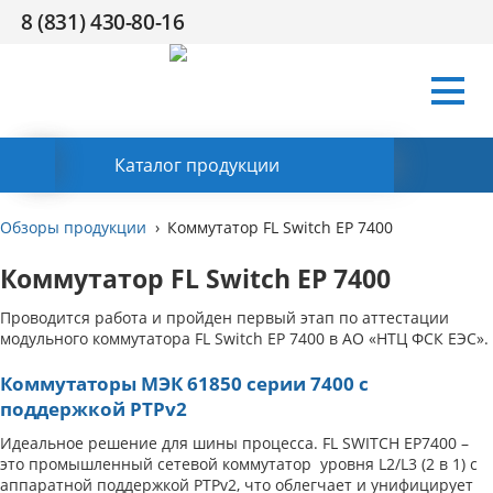
8 (831) 430-80-16
Условия
Компания
Сертификаты
Поддержка
HR
Контакты
работы
Заказать обратный звонок
Каталог продукции
Обзоры продукции
Коммутатор FL Switch EP 7400
Коммутатор FL Switch EP 7400
Проводится работа и пройден первый этап по аттестации
модульного коммутатора FL Switch EP 7400 в АО «НТЦ ФСК ЕЭС».
Коммутаторы МЭК 61850 серии 7400 с
поддержкой PTPv2
Идеальное решение для шины процесса. FL SWITCH EP7400 –
это промышленный сетевой коммутатор уровня L2/L3 (2 в 1) с
аппаратной поддержкой PTPv2, что облегчает и унифицирует