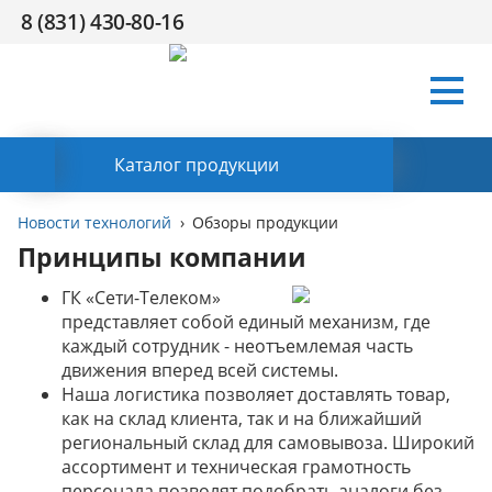
8 (831) 430-80-16
Условия
Компания
Сертификаты
Поддержка
HR
Контакты
работы
Заказать обратный звонок
Каталог продукции
Новости технологий
Обзоры продукции
Принципы компании
ГК «Сети-Телеком»
представляет собой единый механизм, где
каждый сотрудник - неотъемлемая часть
движения вперед всей системы.
Наша логистика позволяет доставлять товар,
как на склад клиента, так и на ближайший
региональный склад для самовывоза. Широкий
ассортимент и техническая грамотность
персонала позволят подобрать аналоги без